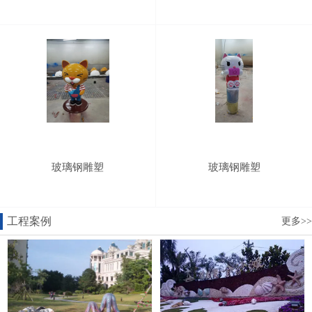
玻璃钢雕塑
玻璃钢雕塑
工程案例
更多>>