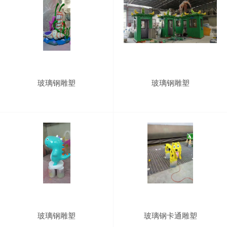
玻璃钢雕塑
玻璃钢雕塑
玻璃钢雕塑
玻璃钢卡通雕塑